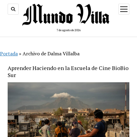
abrir
menú
7 de agosto de 2026
Portada
»
Archivo de Dalma Villalba
Aprender Haciendo en la Escuela de Cine BioBio
Sur