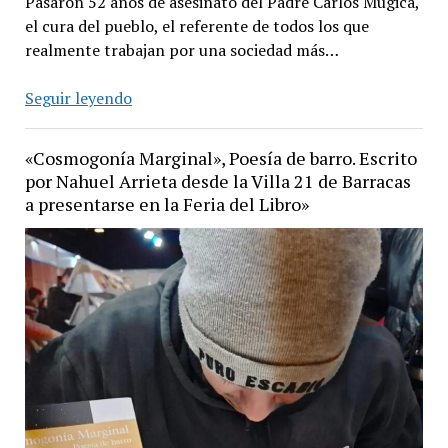
Pasaron 52 años de asesinato del Padre Carlos Mugica,
el cura del pueblo, el referente de todos los que
realmente trabajan por una sociedad más…
A
Seguir leyendo
52
años
«Cosmogonía Marginal», Poesía de barro. Escrito
del
por Nahuel Arrieta desde la Villa 21 de Barracas
asesinato
a presentarse en la Feria del Libro»
del
Padre
Carlos
Mugica,
su
lucha
y
ejemplos
siguen
presentes.