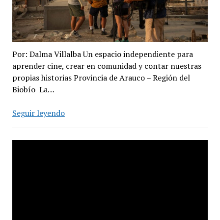
Por: Dalma Villalba Un espacio independiente para
aprender cine, crear en comunidad y contar nuestras
propias historias Provincia de Arauco – Región del
Biobío La…
Aprender
Seguir leyendo
Haciendo
en
la
Escuela
de
Cine
BioBio
Sur