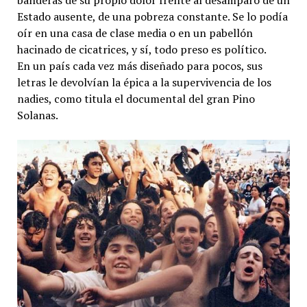
banderas de su propio dolor frente al desamparo de un
Estado ausente, de una pobreza constante. Se lo podía
oír en una casa de clase media o en un pabellón
hacinado de cicatrices, y sí, todo preso es político.
En un país cada vez más diseñado para pocos, sus
letras le devolvían la épica a la supervivencia de los
nadies, como titula el documental del gran Pino
Solanas.