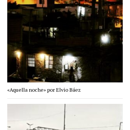
«Aquella noche» por Elvio Báez