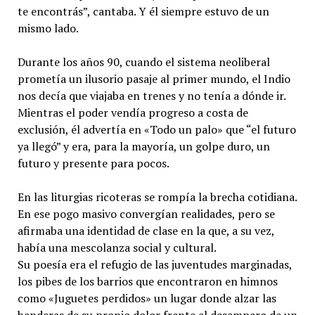
te encontrás”, cantaba. Y él siempre estuvo de un
mismo lado.
​Durante los años 90, cuando el sistema neoliberal
prometía un ilusorio pasaje al primer mundo, el Indio
nos decía que viajaba en trenes y no tenía a dónde ir.
Mientras el poder vendía progreso a costa de
exclusión, él advertía en «Todo un palo» que “el futuro
ya llegó” y era, para la mayoría, un golpe duro, un
futuro y presente para pocos.
​En las liturgias ricoteras se rompía la brecha cotidiana.
En ese pogo masivo convergían realidades, pero se
afirmaba una identidad de clase en la que, a su vez,
había una mescolanza social y cultural.
Su poesía era el refugio de las juventudes marginadas,
los pibes de los barrios que encontraron en himnos
como «Juguetes perdidos» un lugar donde alzar las