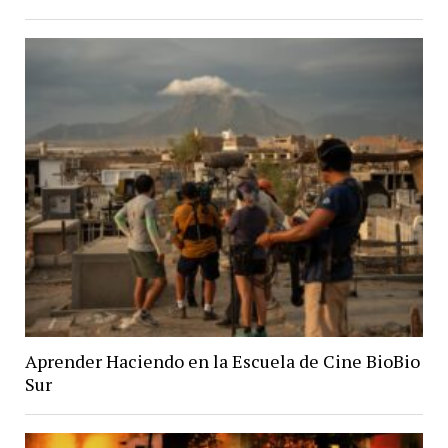
Aprender Haciendo en la Escuela de Cine BioBio
Sur