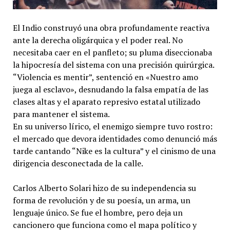
​El Indio construyó una obra profundamente reactiva
ante la derecha oligárquica y el poder real. No
necesitaba caer en el panfleto; su pluma diseccionaba
la hipocresía del sistema con una precisión quirúrgica.
“Violencia es mentir”, sentenció en «Nuestro amo
juega al esclavo», desnudando la falsa empatía de las
clases altas y el aparato represivo estatal utilizado
para mantener el sistema.
En su universo lírico, el enemigo siempre tuvo rostro:
el mercado que devora identidades como denunció más
tarde cantando “Nike es la cultura” y el cinismo de una
dirigencia desconectada de la calle.
​Carlos Alberto Solari hizo de su independencia su
forma de revolución y de su poesía, un arma, un
lenguaje único. Se fue el hombre, pero deja un
cancionero que funciona como el mapa político y