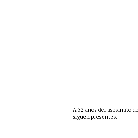
A 52 años del asesinato d
siguen presentes.