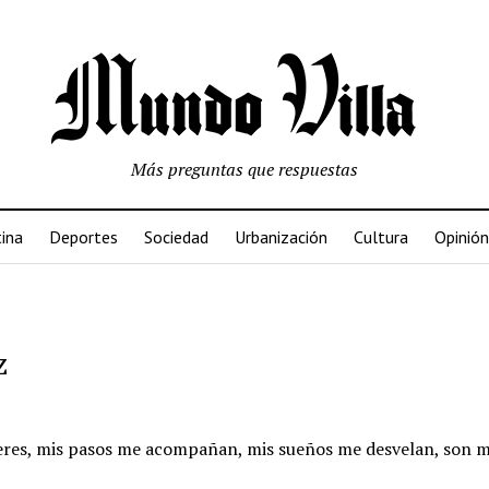
Más preguntas que respuestas
ina
Deportes
Sociedad
Urbanización
Cultura
Opinión
z
eceres, mis pasos me acompañan, mis sueños me desvelan, son 