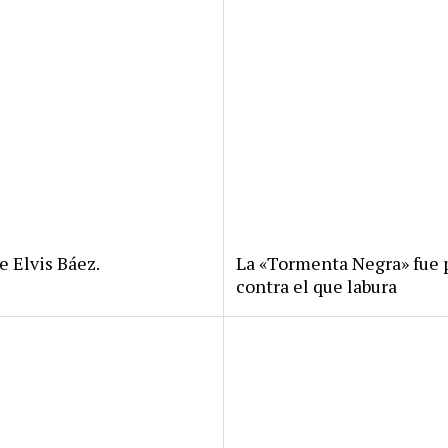
e Elvis Báez.
La «Tormenta Negra» fue p
contra el que labura