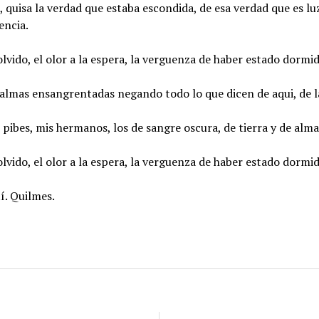
, quisa la verdad que estaba escondida, de esa verdad que es l
encia.
olvido, el olor a la espera, la verguenza de haber estado dormi
 almas ensangrentadas negando todo lo que dicen de aqui, de la
pibes, mis hermanos, los de sangre oscura, de tierra y de alma
olvido, el olor a la espera, la verguenza de haber estado dormi
í. Quilmes.