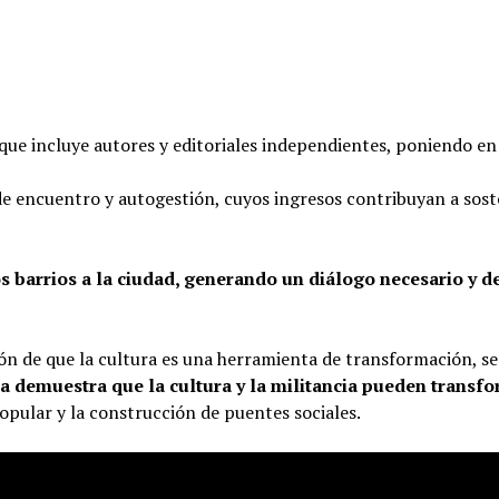
ue incluye autores y editoriales independientes, poniendo en v
encuentro y autogestión, cuyos ingresos contribuyan a sostene
los barrios a la ciudad, generando un diálogo necesario y d
cción de que la cultura es una herramienta de transformación, 
 demuestra que la cultura y la militancia pueden transfo
ular y la construcción de puentes sociales.