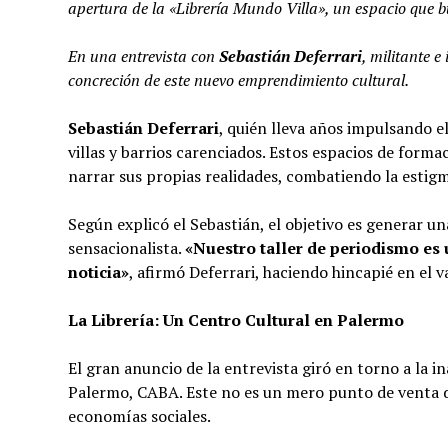
apertura de la «Librería Mundo Villa», un espacio que b
En una entrevista con
Sebastián Deferrari
, militante 
concreción de este nuevo emprendimiento cultural.
Sebastián Deferrari
, quién lleva años impulsando e
villas y barrios carenciados. Estos espacios de form
narrar sus propias realidades, combatiendo la estig
Según explicó el Sebastián, el objetivo es generar una
sensacionalista.
«Nuestro taller de periodismo es 
noticia»
, afirmó Deferrari, haciendo hincapié en el v
La Librería: Un Centro Cultural en Palermo
El gran anuncio de la entrevista giró en torno a la i
Palermo, CABA. Este no es un mero punto de venta de 
economías sociales.