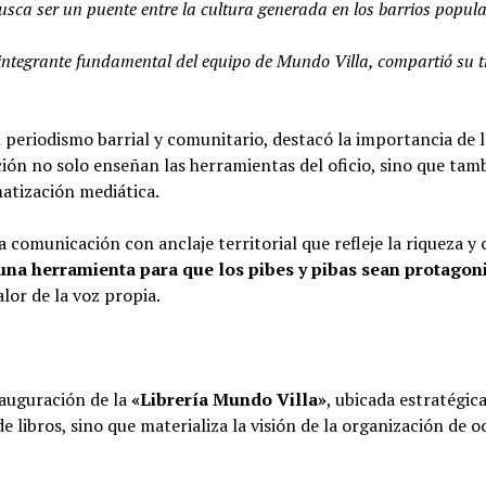
usca ser un puente entre la cultura generada en los barrios popula
e integrante fundamental del equipo de Mundo Villa, compartió su t
l periodismo barrial y comunitario, destacó la importancia de 
ación no solo enseñan las herramientas del oficio, sino que t
matización mediática.
 comunicación con anclaje territorial que refleje la riqueza y c
una herramienta para que los pibes y pibas sean protagonis
alor de la voz propia.
nauguración de la
«Librería Mundo Villa»
, ubicada estratégi
libros, sino que materializa la visión de la organización de 