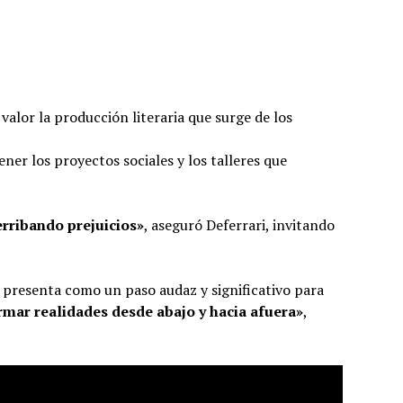
alor la producción literaria que surge de los
r los proyectos sociales y los talleres que
erribando prejuicios»
, aseguró Deferrari, invitando
se presenta como un paso audaz y significativo para
rmar realidades desde abajo y hacia afuera»
,