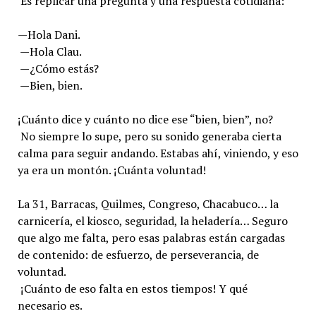
Es replicar una pregunta y una respuesta cotidiana:
—Hola Dani.
—Hola Clau.
—¿Cómo estás?
—Bien, bien.
¡Cuánto dice y cuánto no dice ese “bien, bien”, no?
No siempre lo supe, pero su sonido generaba cierta
calma para seguir andando. Estabas ahí, viniendo, y eso
ya era un montón. ¡Cuánta voluntad!
La 31, Barracas, Quilmes, Congreso, Chacabuco… la
carnicería, el kiosco, seguridad, la heladería… Seguro
que algo me falta, pero esas palabras están cargadas
de contenido: de esfuerzo, de perseverancia, de
voluntad.
¡Cuánto de eso falta en estos tiempos! Y qué
necesario es.