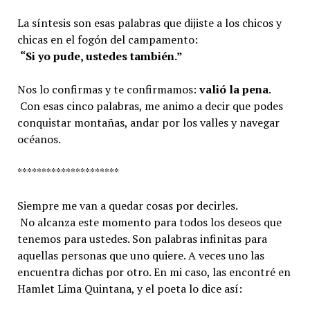
La síntesis son esas palabras que dijiste a los chicos y
chicas en el fogón del campamento:
“Si yo pude, ustedes también.”
Nos lo confirmas y te confirmamos:
valió la pena
.
Con esas cinco palabras, me animo a decir que podes
conquistar montañas, andar por los valles y navegar
océanos.
*********************
Siempre me van a quedar cosas por decirles.
No alcanza este momento para todos los deseos que
tenemos para ustedes. Son palabras infinitas para
aquellas personas que uno quiere. A veces uno las
encuentra dichas por otro. En mi caso, las encontré en
Hamlet Lima Quintana, y el poeta lo dice así: