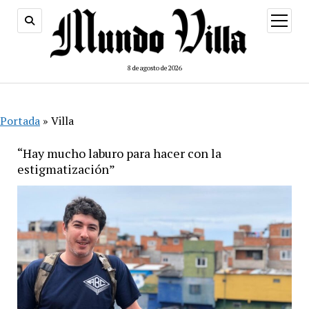
abrir
menú
8 de agosto de 2026
Portada
»
Villa
“Hay mucho laburo para hacer con la
estigmatización”